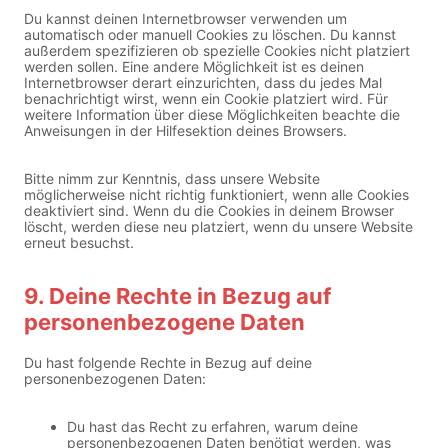
k
i
e
Du kannst deinen Internetbrowser verwenden um
n
n
automatisch oder manuell Cookies zu löschen. Du kannst
g
außerdem spezifizieren ob spezielle Cookies nicht platziert
werden sollen. Eine andere Möglichkeit ist es deinen
Internetbrowser derart einzurichten, dass du jedes Mal
benachrichtigt wirst, wenn ein Cookie platziert wird. Für
weitere Information über diese Möglichkeiten beachte die
Anweisungen in der Hilfesektion deines Browsers.
Bitte nimm zur Kenntnis, dass unsere Website
möglicherweise nicht richtig funktioniert, wenn alle Cookies
deaktiviert sind. Wenn du die Cookies in deinem Browser
löscht, werden diese neu platziert, wenn du unsere Website
erneut besuchst.
9. Deine Rechte in Bezug auf
personenbezogene Daten
Du hast folgende Rechte in Bezug auf deine
personenbezogenen Daten:
Du hast das Recht zu erfahren, warum deine
personenbezogenen Daten benötigt werden, was