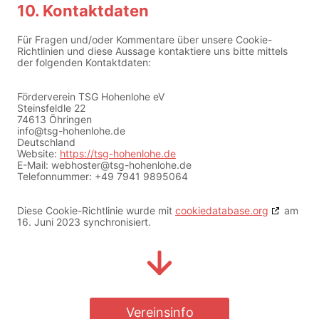
10. Kontaktdaten
Für Fragen und/oder Kommentare über unsere Cookie-
Richtlinien und diese Aussage kontaktiere uns bitte mittels
der folgenden Kontaktdaten:
Förderverein TSG Hohenlohe eV
Steinsfeldle 22
74613 Öhringen
info@tsg-hohenlohe.de
Deutschland
Website:
https://tsg-hohenlohe.de
E-Mail:
webhoster@
tsg-hohenlohe.de
Telefonnummer: +49 7941 9895064
Diese Cookie-Richtlinie wurde mit
cookiedatabase.org
am
16. Juni 2023 synchronisiert.
Vereinsinfo