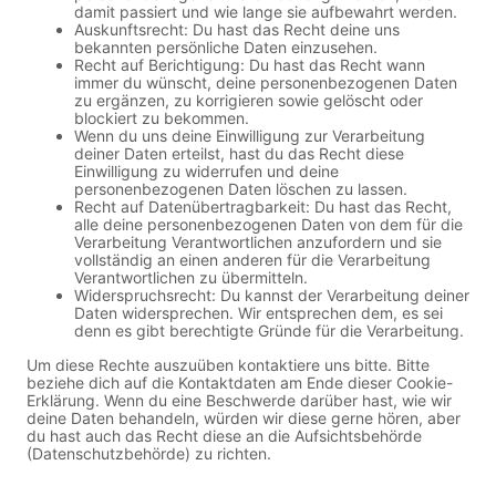
damit passiert und wie lange sie aufbewahrt werden.
Auskunftsrecht: Du hast das Recht deine uns
bekannten persönliche Daten einzusehen.
Recht auf Berichtigung: Du hast das Recht wann
immer du wünscht, deine personenbezogenen Daten
zu ergänzen, zu korrigieren sowie gelöscht oder
blockiert zu bekommen.
Wenn du uns deine Einwilligung zur Verarbeitung
deiner Daten erteilst, hast du das Recht diese
Einwilligung zu widerrufen und deine
personenbezogenen Daten löschen zu lassen.
Recht auf Datenübertragbarkeit: Du hast das Recht,
alle deine personenbezogenen Daten von dem für die
Verarbeitung Verantwortlichen anzufordern und sie
vollständig an einen anderen für die Verarbeitung
Verantwortlichen zu übermitteln.
Widerspruchsrecht: Du kannst der Verarbeitung deiner
Daten widersprechen. Wir entsprechen dem, es sei
denn es gibt berechtigte Gründe für die Verarbeitung.
Um diese Rechte auszuüben kontaktiere uns bitte. Bitte
beziehe dich auf die Kontaktdaten am Ende dieser Cookie-
Erklärung. Wenn du eine Beschwerde darüber hast, wie wir
deine Daten behandeln, würden wir diese gerne hören, aber
du hast auch das Recht diese an die Aufsichtsbehörde
(Datenschutzbehörde) zu richten.