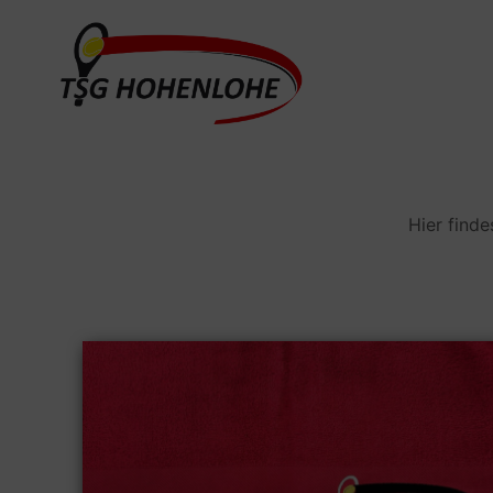
Zum
Inhalt
springen
Hier finde