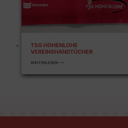
TSG HOHENLOHE
VEREINSHANDTÜCHER
TSG
WEITERLESEN
HOHENLOHE
VEREINSHANDTÜCHER