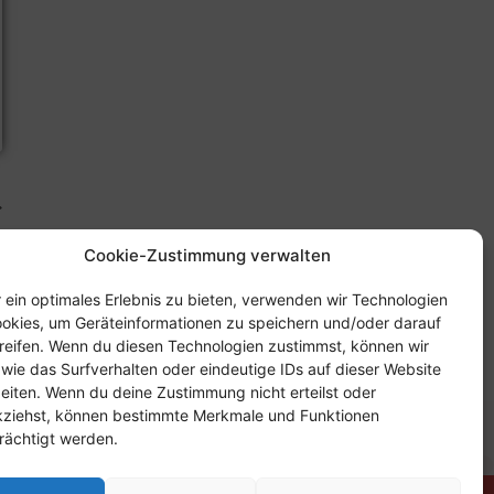
n
Cookie-Zustimmung verwalten
n
 ein optimales Erlebnis zu bieten, verwenden wir Technologien
okies, um Geräteinformationen zu speichern und/oder darauf
eifen. Wenn du diesen Technologien zustimmst, können wir
wie das Surfverhalten oder eindeutige IDs auf dieser Website
eiten. Wenn du deine Zustimmung nicht erteilst oder
kziehst, können bestimmte Merkmale und Funktionen
ung
Impressum
Kontakt
Cookie-Richtlinie (EU)
rächtigt werden.