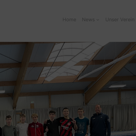
Home
News
Unser Verein