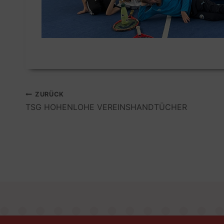
Beitragsnavigation
ZURÜCK
TSG HOHENLOHE VEREINSHANDTÜCHER